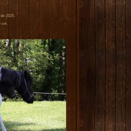
e de 2025.
0 cm.