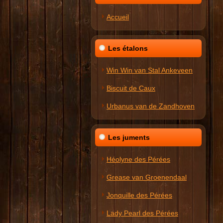
Accueil
Les étalons
Win Win van Stal Ankeveen
Biscuit de Caux
Urbanus van de Zandhoven
Les juments
Héolyne des Pérées
Grease van Groenendaal
Jonquille des Pérées
Lady Pearl des Pérées