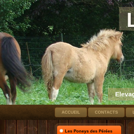
Eleva
ACCUEIL
CONTACTS
Les Poneys des Pérées