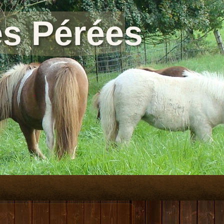
s Pérées